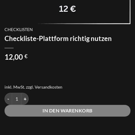
CHECKLISTEN
Checkliste-Plattform richtig nutzen
12,00
€
inkl. MwSt.
zzgl.
Versandkosten
Checkliste-Plattform richtig nutzen Menge
IN DEN WARENKORB