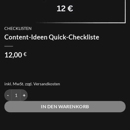
CHECKLISTEN
Content-Ideen Quick-Checkliste
12,00
€
inkl. MwSt.
zzgl.
Versandkosten
Content-Ideen Quick-Checkliste Menge
IN DEN WARENKORB