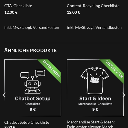
CTA-Checkliste
Content-Recycling Checkliste
12,00
€
12,00
€
inkl. MwSt.
zzgl.
Versandkosten
inkl. MwSt.
zzgl.
Versandkosten
ÄHNLICHE PRODUKTE
Merchandise Start & Ideen:
Chatbot Setup Checkliste
Dein erster eigener Merch
9,00
€