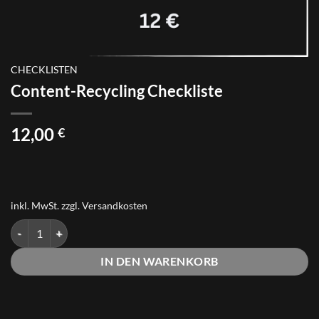
CHECKLISTEN
Content-Recycling Checkliste
12,00
€
inkl. MwSt.
zzgl.
Versandkosten
Content-Recycling Checkliste Menge
IN DEN WARENKORB