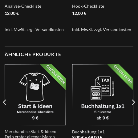
Analyse-Checkliste
Hook-Checkliste
12,00
€
12,00
€
inkl. MwSt.
zzgl.
Versandkosten
inkl. MwSt.
zzgl.
Versandkosten
ÄHNLICHE PRODUKTE
Merchandise Start & Ideen:
Buchhaltung 1×1
Dein erster eigener Merch
9,00
€
–
69,00
€