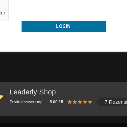
Leaderly Shop
7 Rezens
Produktbewertung
5.00 / 5