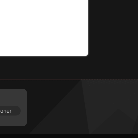
ionen