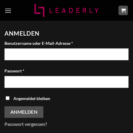
Zum
Inhalt
springen
ANMELDEN
Erforderlich
Benutzername oder E-Mail-Adresse
*
Erforderlich
Passwort
*
Angemeldet bleiben
ANMELDEN
Passwort vergessen?