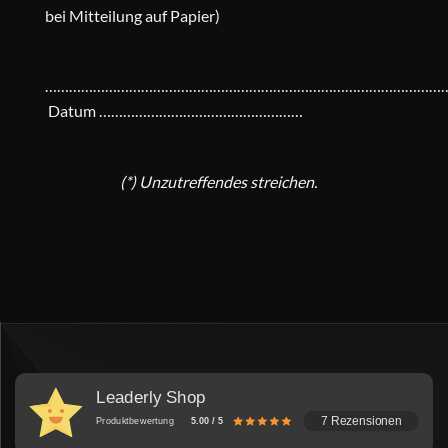
bei Mitteilung auf Papier)
………………………………………………………………………………………
Datum ……………………………………………
(*) Unzutreffendes streichen.
Leaderly Shop
7 Rezensionen
Produktbewertung
5.00 / 5