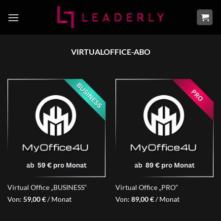
Zum
Inhalt
springen
VIRTUALOFFICE-ABO
Virtual Office „BUSINESS“
Virtual Office „PRO“
Von:
59,00
€
/ Monat
Von:
89,00
€
/ Monat