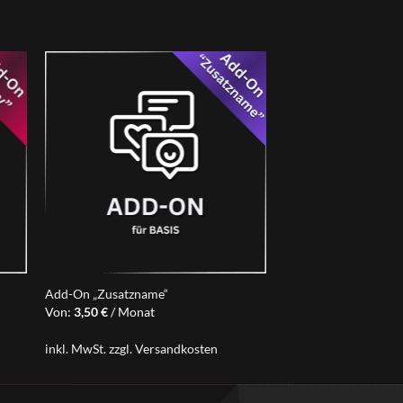
Add-On „Zusatzname“
Von:
3,50
€
/ Monat
inkl. MwSt.
zzgl.
Versandkosten