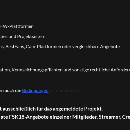
NSFW-Plattformen
ies und Projektseiten
ans, BestFans, Cam-Plattformen oder vergleichbare Angebote
kation, Kennzeichnungspflichten und sonstige rechtliche Anforder
en
auch die
Bedingungen
für das Add-On.
t ausschließlich für das angemeldete Projekt.
ivate FSK18-Angebote einzelner Mitglieder, Streamer, Cr