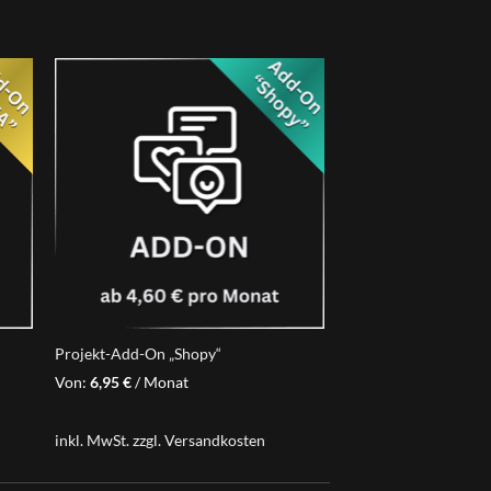
Projekt-Add-On „Shopy“
Von:
6,95
€
/ Monat
inkl. MwSt.
zzgl.
Versandkosten