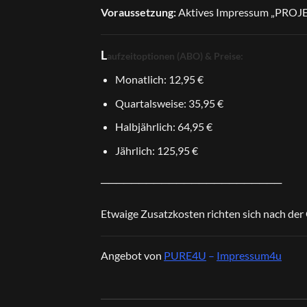
Voraussetzung:
Aktives Impressum „PROJ
L
aufzeitoptionen (ABO) & Preise:
Monatlich: 12,95 €
Quartalsweise: 35,95 €
Halbjährlich: 64,95 €
Jährlich: 125,95 €
────────────────────────
Etwaige Zusatzkosten richten sich nach der
Angebot von
PURE4U
–
Impressum4u