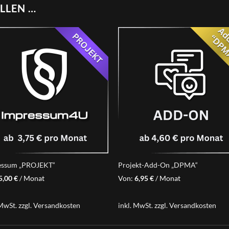
LLEN …
essum „PROJEKT“
Projekt-Add-On „DPMA“
5,00
€
/ Monat
Von:
6,95
€
/ Monat
 MwSt.
zzgl.
Versandkosten
inkl. MwSt.
zzgl.
Versandkosten