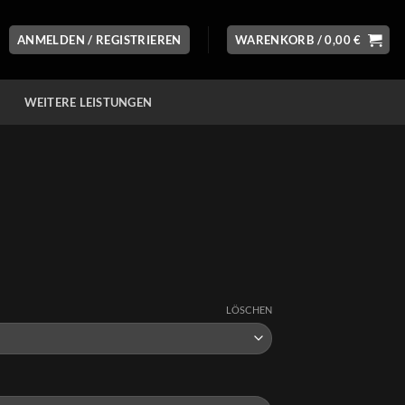
ANMELDEN / REGISTRIEREN
WARENKORB /
0,00
€
WEITERE LEISTUNGEN
LÖSCHEN