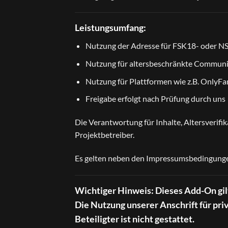
Leistungsumfang:
Nutzung der Adresse für FSK18- oder 
Nutzung für altersbeschränkte Communit
Nutzung für Plattformen wie z.B. OnlyF
Freigabe erfolgt nach Prüfung durch uns
Die Verantwortung für Inhalte, Altersverifi
Projektbetreiber.
Es gelten neben den
Impressumsbedingung
Wichtiger Hinweis:
Dieses Add-On gil
Die Nutzung unserer Anschrift für pr
Beteiligter ist nicht gestattet.