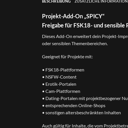
BESCHREIBUNG
ZUSÄTZLICHE INFORMATIO
Projekt-Add-On „SPICY“
Freigabe für FSK18- und sensible 
Dieses Add-On erweitert dein Projekt-Impr
oder sensiblen Themenbereichen.
Geeignet für Projekte mit:
• FSK18-Plattformen
• NSFW-Content
• Erotik-Portalen
• Cam-Plattformen
• Dating-Portalen mit projektbezogener N
• entsprechenden Online-Shops
• sonstigen altersbeschränkten Inhalten
Auch gültig für Inhalte, die vom Projektbetr