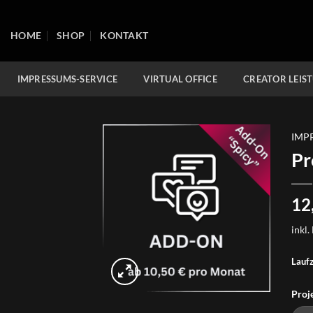
Zum
Inhalt
HOME
SHOP
KONTAKT
springen
IMPRESSUMS-SERVICE
VIRTUAL OFFICE
CREATOR LEIS
IMP
Pr
12
inkl.
Laufz
Proj