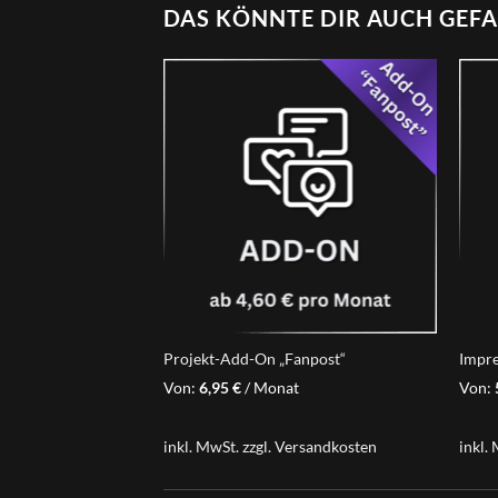
DAS KÖNNTE DIR AUCH GEFA
Projekt-Add-On „Fanpost“
Impr
Von:
6,95
€
/ Monat
Von:
inkl. MwSt.
zzgl.
Versandkosten
inkl.