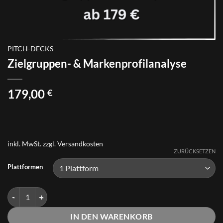
PITCH-DECKS
Zielgruppen- & Markenprofilanalyse
179,00
€
inkl. MwSt.
zzgl.
Versandkosten
ZURÜCKSETZEN
Plattformen
Zielgruppen- & Markenprofilanalyse Menge
IN DEN WARENKORB