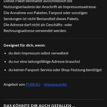
Dieses Paket beinhaltet ausschließlich die
Nutzungserlaubnis der Anschrift als Impressumsadresse.
Die Annahme von Paketen, Fanpost oder sonstigen
Sendungen ist nicht Bestandteil dieses Pakets.
Die Adresse darf nicht als Geschäfts- oder
Rechnungsadresse verwendet werden.
Geeignet für dich, wenn:
du dein Impressum selbst verwaltest
du nur eine ladungsfähige Adresse brauchst
du keinen Fanpost-Service oder Shop-Nutzung benötigst
Angebot von
PURE4U
–
Impressum4u
DAS KÖNNTE DIR AUCH GEFALLEN …