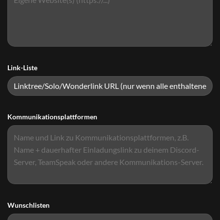
Link-Liste
Kommunikationsplattformen
Wunschlisten