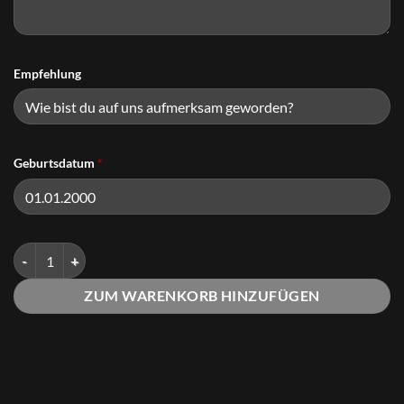
Empfehlung
Geburtsdatum
*
Impressum "SELFMADE" Menge
ZUM WARENKORB HINZUFÜGEN