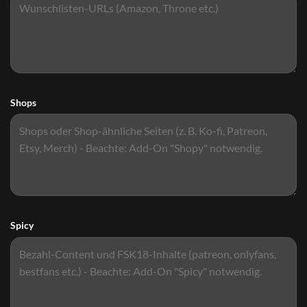
Shops
Spicy