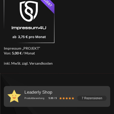
Impressum „PROJEKT“
Von:
5,00
€
/ Monat
inkl. MwSt.
zzgl.
Versandkosten
Leaderly Shop
7 Rezensionen
Produktbewertung
5.00 / 5