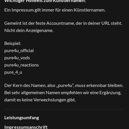
Wichtiger Hinweis zum Künstlernamen:
Ein Impressum gilt immer für einen Künstlernamen.
Gemeint ist der feste Accountname, der in deiner URL steht.
Nicht dein Anzeigename.
Beispiel:
pure4u_official
pure4u_vods
pure4u_reactions
pure_4_u
Der Kern des Namen, also „pure4u“, muss erkennbar bleiben.
Bei sehr allgemeinen Namen empfehlen wir eine Ergänzung,
damit es keine Verwechslungen gibt.
Leistungsumfang
Impressumsanschrift