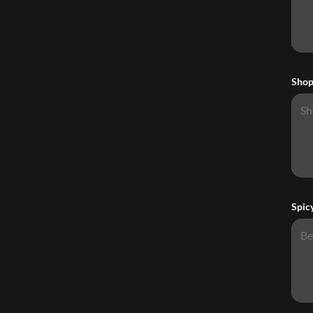
Shop
Spic