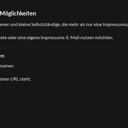
 Möglichkeiten
reamer und kleine Selbstständige, die mehr als nur eine Impressum
Pakete oder eine eigene Impressums-E-Mail nutzen möchten.
n:
rnamen.
einer URL steht.