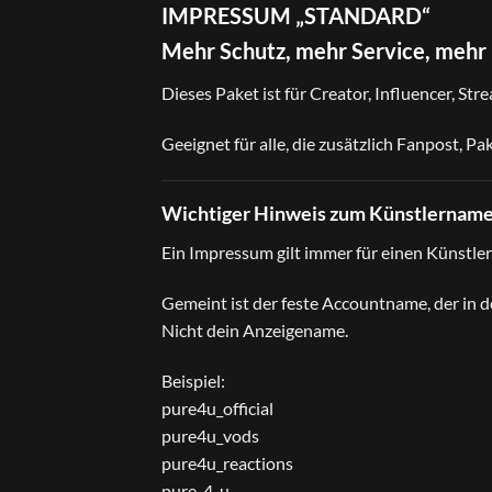
IMPRESSUM „STANDARD“
Mehr Schutz, mehr Service, mehr
Dieses Paket ist für Creator, Influencer, St
Geeignet für alle, die zusätzlich Fanpost, 
Wichtiger Hinweis zum Künstlername
Ein Impressum gilt immer für einen Künstle
Gemeint ist der feste Accountname, der in d
Nicht dein Anzeigename.
Beispiel:
pure4u_official
pure4u_vods
pure4u_reactions
pure_4_u