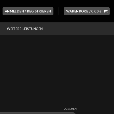
ANMELDEN / REGISTRIEREN
WARENKORB /
0,00
€
WEITERE LEISTUNGEN
LÖSCHEN