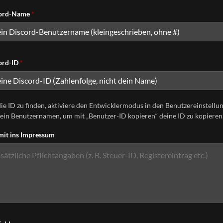
ord-Name
*
ord-ID
*
ie ID zu finden, aktiviere den Entwicklermodus in den Benutzereinstellun
dein Benutzernamen, um mit „Benutzer-ID kopieren“ deine ID zu kopieren
 mit ins Impressum