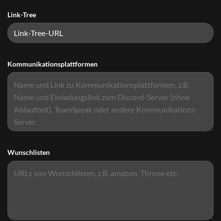
Link-Tree
Kommunikationsplattformen
Wunschlisten