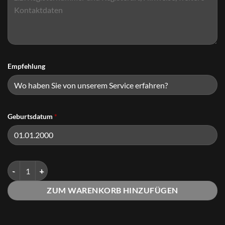
Empfehlung
Geburtsdatum
*
Virtual Office "BUSINESS" Menge
ZUM WARENKORB HINZUFÜGEN