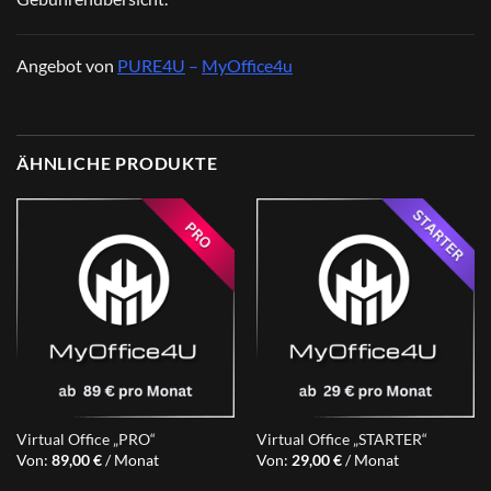
Angebot von
PURE4U
–
MyOffice4u
ÄHNLICHE PRODUKTE
Virtual Office „PRO“
Virtual Office „STARTER“
Von:
89,00
€
/ Monat
Von:
29,00
€
/ Monat