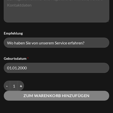
Empfehlung
Geburtsdatum
*
Virtual Office "STARTER" Menge
ZUM WARENKORB HINZUFÜGEN