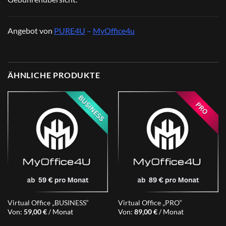
Angebot von
PURE4U
–
MyOffice4u
ÄHNLICHE PRODUKTE
Virtual Office „BUSINESS“
Virtual Office „PRO“
Von:
59,00
€
/ Monat
Von:
89,00
€
/ Monat