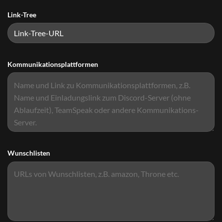
Link-Tree
Kommunikationsplattformen
Wunschlisten